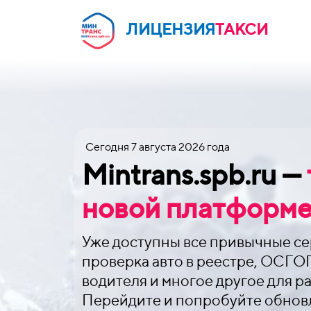
ЛИЦЕНЗИЯ
ТАКСИ
Сегодня
7 августа 2026 года
Mintrans.spb.ru —
новой платформе
Уже доступны все привычные се
проверка авто в реестре, ОСГО
водителя и многое другое для р
Перейдите и попробуйте обнов